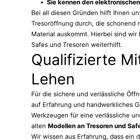
Sie kennen den elektronische
Bei all diesen Gründen hilft Ihnen u
Tresoröffnung durch, die schonend 
Material auskommt. Hierbei sind wir I
Safes und Tresoren weiterhilft.
Qualifizierte M
Lehen
Für die sichere und verlässliche Öff
auf Erfahrung und handwerkliches Ge
Werkzeugen für eine verlässliche und
alten
Modellen an Tresoren und Saf
Wir wissen aus Erfahrung, dass ein d