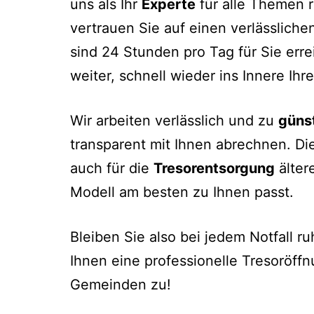
uns als Ihr
Experte
für alle Themen 
vertrauen Sie auf einen verlässlichen
sind 24 Stunden pro Tag für Sie erre
weiter, schnell wieder ins Innere Ihr
Wir arbeiten verlässlich und zu
güns
transparent mit Ihnen abrechnen. Die
auch für die
Tresorentsorgung
älter
Modell am besten zu Ihnen passt.
Bleiben Sie also bei jedem Notfall ru
Ihnen eine professionelle Tresoröf
Gemeinden zu!