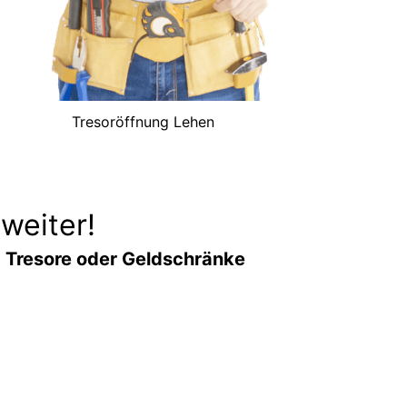
Tresoröffnung Lehen
weiter!
r
Tresore oder Geldschränke