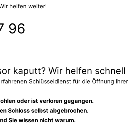
 Wir helfen weiter!
7 96
or kaputt? Wir helfen schnell 
 erfahrenen Schlüsseldienst für die Öffnung Ihre
tohlen oder ist verloren gegangen.
eren Schloss selbst abgebrochen.
 und Sie wissen nicht warum.