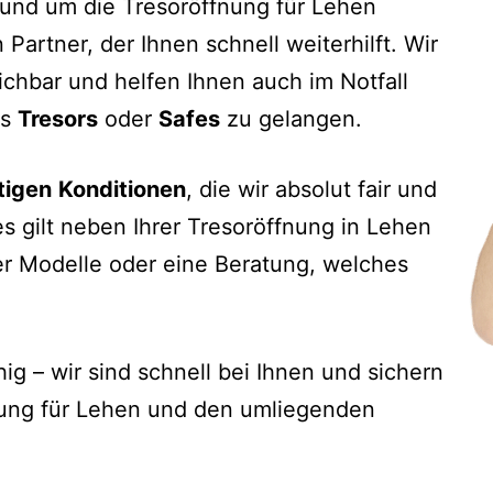
rund um die Tresoröffnung für Lehen
 Partner, der Ihnen schnell weiterhilft. Wir
ichbar und helfen Ihnen auch im Notfall
es
Tresors
oder
Safes
zu gelangen.
tigen
Konditionen
, die wir absolut fair und
s gilt neben Ihrer Tresoröffnung in Lehen
er Modelle oder eine Beratung, welches
hig – wir sind schnell bei Ihnen und sichern
fnung für Lehen und den umliegenden