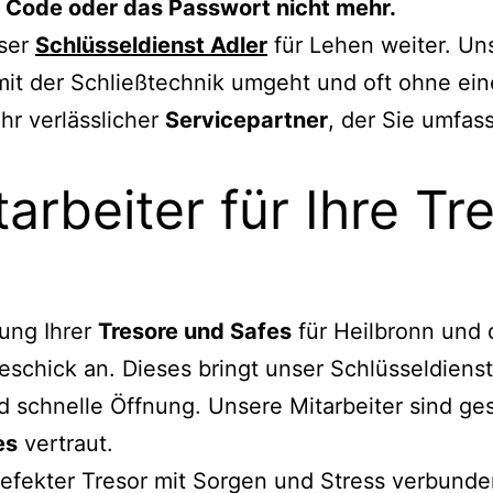
n Code oder das Passwort nicht mehr.
nser
Schlüsseldienst Adler
für Lehen weiter. Un
mit der Schließtechnik umgeht und oft ohne ei
hr verlässlicher
Servicepartner
, der Sie umfas
itarbeiter für Ihre T
nung Ihrer
Tresore und Safes
für Heilbronn und
schick an. Dieses bringt unser Schlüsseldienst
 schnelle Öffnung. Unsere Mitarbeiter sind ges
es
vertraut.
efekter Tresor mit Sorgen und Stress verbunden