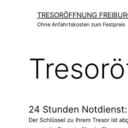
Zum
Inhalt
TRESORÖFFNUNG FREIBUR
springen
Ohne Anfahrtskosten zum Festpreis
Tresorö
24 Stunden Notdienst:
Der Schlüssel zu Ihrem Tresor ist a