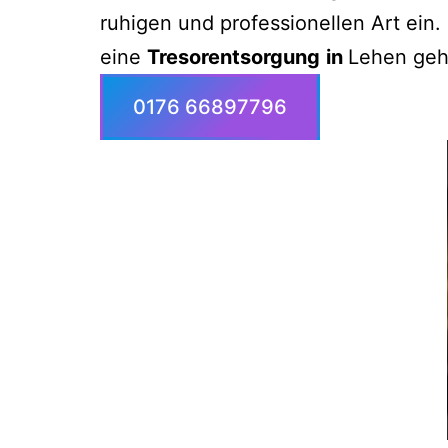
ruhigen und professionellen Art ein.
eine
Tresorentsorgung
in
Lehen geht
0176 66897796