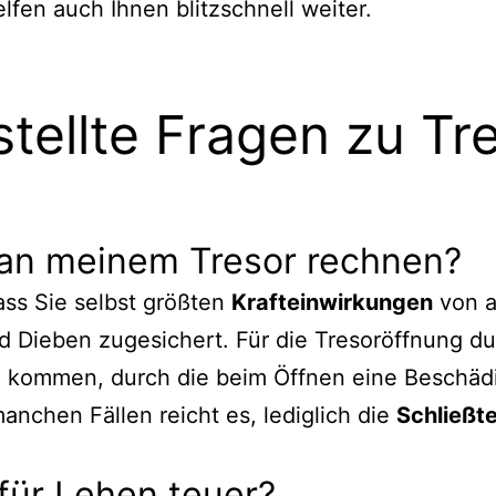
lfen auch Ihnen blitzschnell weiter.
stellte Fragen zu Tr
 an meinem Tresor rechnen?
ass Sie selbst größten
Krafteinwirkungen
von a
d Dieben zugesichert. Für die Tresoröffnung du
kommen, durch die beim Öffnen eine Beschädigu
manchen Fällen reicht es, lediglich die
Schließt
 für Lehen teuer?