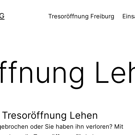
G
Tresoröffnung Freiburg
Eins
ffnung Le
 Tresoröffnung Lehen
bgebrochen oder Sie haben ihn verloren? Mit