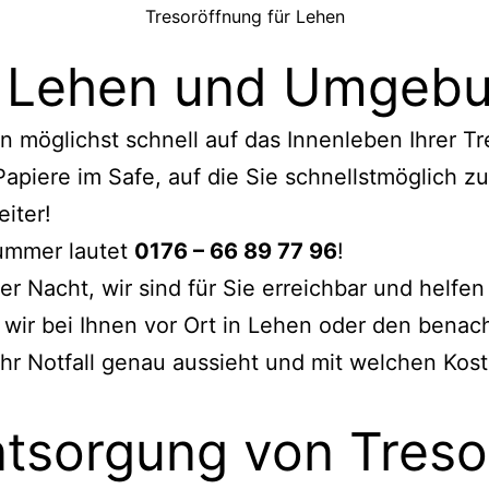
Tresoröffnung für Lehen
r Lehen und Umgebu
möglichst schnell auf das Innenleben Ihrer Tre
apiere im Safe, auf die Sie schnellstmöglich z
eiter!
Nummer lautet
0176 – 66 89 77 96
!
 Nacht, wir sind für Sie erreichbar und helfen 
 wir bei Ihnen vor Ort in Lehen oder den bena
 Ihr Notfall genau aussieht und mit welchen Kost
tsorgung von Tresor