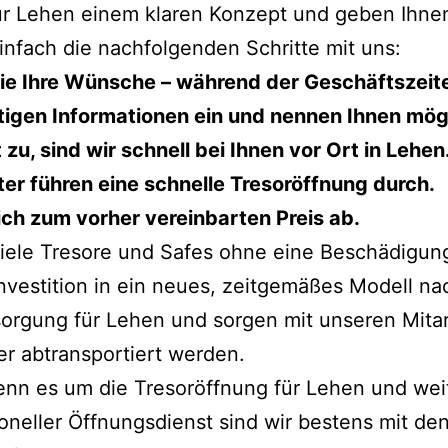
 für Lehen einem klaren Konzept und geben Ihn
nfach die nachfolgenden Schritte mit uns:
ie Ihre Wünsche – während der Geschäftszeiten
chtigen Informationen ein und nennen Ihnen mö
, sind wir schnell bei Ihnen vor Ort in Lehen
er führen eine schnelle Tresoröffnung durch.
ich zum vorher vereinbarten Preis ab.
viele Tresore und Safes ohne eine Beschädigun
nvestition in ein neues, zeitgemäßes Modell nac
orgung für Lehen und sorgen mit unseren Mitar
er abtransportiert werden.
nn es um die Tresoröffnung für Lehen und weit
oneller Öffnungsdienst sind wir bestens mit d