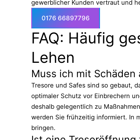
gewerblicher Kunden vertraut und he
0176 66897796
FAQ: Häufig ge
Lehen
Muss ich mit Schäden
Tresore und Safes sind so gebaut, d
optimaler Schutz vor Einbrechern un
deshalb gelegentlich zu Maßnahmen 
werden Sie frühzeitig informiert. In 
bringen.
Ist eine Tresoröffnung