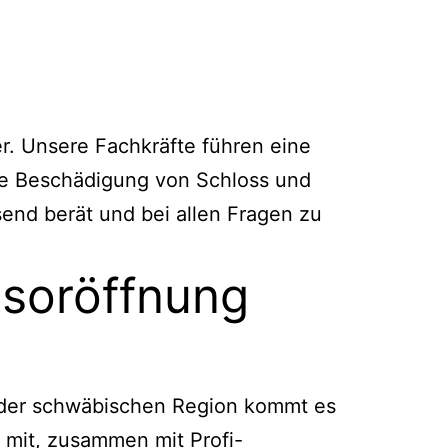
r. Unsere Fachkräfte führen eine
ne Beschädigung von Schloss und
send berät und bei allen Fragen zu
resoröffnung
 der schwäbischen Region kommt es
 mit, zusammen mit Profi-