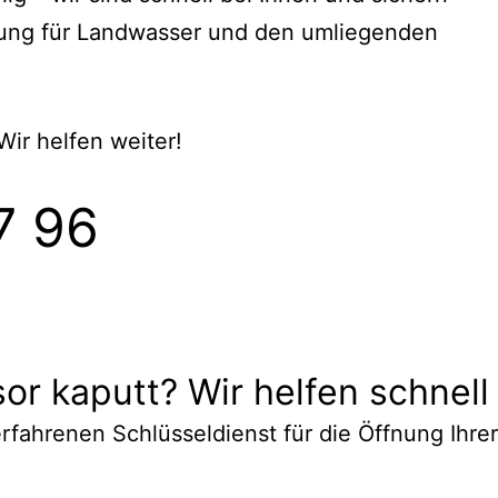
fnung für Landwasser und den umliegenden
 Wir helfen weiter!
7 96
or kaputt? Wir helfen schnell 
 erfahrenen Schlüsseldienst für die Öffnung Ihre