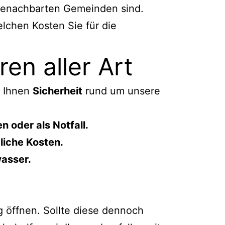
 benachbarten Gemeinden sind.
elchen Kosten Sie für die
en aller Art
n Ihnen
Sicherheit
rund um unsere
 oder als Notfall.
gliche Kosten.
wasser.
g öffnen. Sollte diese dennoch