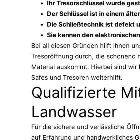
Ihr Tresorschlüssel wurde ges
Der Schlüssel ist in einem ält
Die Schließtechnik ist defekt
Sie kennen den elektronische
Bei all diesen Gründen hilft Ihnen u
Tresoröffnung durch, die schonend 
Material auskommt. Hierbei sind wir I
Safes und Tresoren weiterhilft.
Qualifizierte M
Landwasser
Für die sichere und verlässliche Öff
auf Erfahrung und handwerkliches Ge