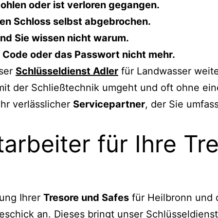
tohlen oder ist verloren gegangen.
eren Schloss selbst abgebrochen.
 und Sie wissen nicht warum.
n Code oder das Passwort nicht mehr.
nser
Schlüsseldienst Adler
für Landwasser weite
mit der Schließtechnik umgeht und oft ohne ei
hr verlässlicher
Servicepartner
, der Sie umfas
itarbeiter für Ihre T
nung Ihrer
Tresore und Safes
für Heilbronn und
schick an. Dieses bringt unser Schlüsseldienst