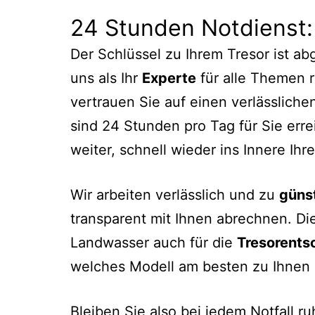
24 Stunden Notdienst
Der Schlüssel zu Ihrem Tresor ist a
uns als Ihr
Experte
für alle Themen 
vertrauen Sie auf einen verlässlichen
sind 24 Stunden pro Tag für Sie erre
weiter, schnell wieder ins Innere Ihr
Wir arbeiten verlässlich und zu
güns
transparent mit Ihnen abrechnen. Die
Landwasser auch für die
Tresorents
welches Modell am besten zu Ihnen 
Bleiben Sie also bei jedem Notfall ru