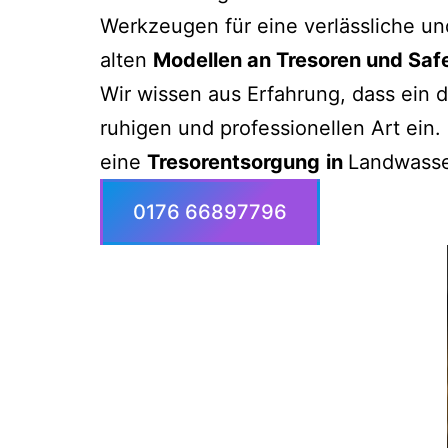
Werkzeugen für eine verlässliche und
alten
Modellen an Tresoren und Saf
Wir wissen aus Erfahrung, dass ein d
ruhigen und professionellen Art ein.
eine
Tresorentsorgung
in
Landwasser
0176 66897796