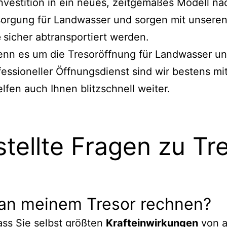
nvestition in ein neues, zeitgemäßes Modell nac
orgung für Landwasser und sorgen mit unseren
e
sicher abtransportiert werden.
enn es um die Tresoröffnung für Landwasser un
fessioneller Öffnungsdienst sind wir bestens m
lfen auch Ihnen blitzschnell weiter.
stellte Fragen zu Tr
 an meinem Tresor rechnen?
ass Sie selbst größten
Krafteinwirkungen
von a