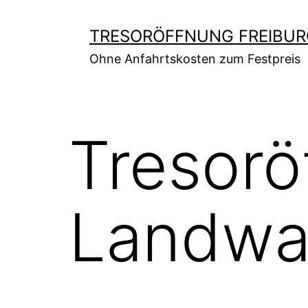
Zum
Inhalt
TRESORÖFFNUNG FREIBUR
springen
Ohne Anfahrtskosten zum Festpreis
Tresorö
Landwa