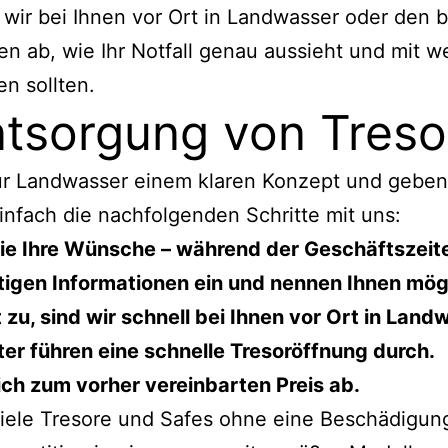
 wir bei Ihnen vor Ort in Landwasser oder den
nen ab, wie Ihr Notfall genau aussieht und mit w
n sollten.
tsorgung von Tresor
 für Landwasser einem klaren Konzept und gebe
nfach die nachfolgenden Schritte mit uns:
ie Ihre Wünsche – während der Geschäftszeiten
chtigen Informationen ein und nennen Ihnen mö
u, sind wir schnell bei Ihnen vor Ort in Land
er führen eine schnelle Tresoröffnung durch.
ich zum vorher vereinbarten Preis ab.
viele Tresore und Safes ohne eine Beschädigun