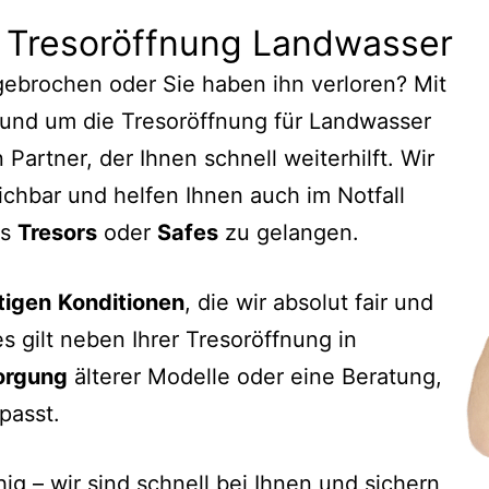
: Tresoröffnung Landwasser
bgebrochen oder Sie haben ihn verloren? Mit
rund um die Tresoröffnung für Landwasser
 Partner, der Ihnen schnell weiterhilft. Wir
ichbar und helfen Ihnen auch im Notfall
es
Tresors
oder
Safes
zu gelangen.
tigen
Konditionen
, die wir absolut fair und
s gilt neben Ihrer Tresoröffnung in
orgung
älterer Modelle oder eine Beratung,
passt.
hig – wir sind schnell bei Ihnen und sichern