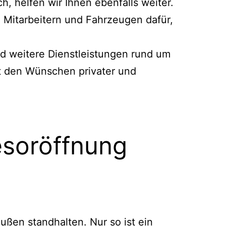
h, helfen wir Ihnen ebenfalls weiter.
 Mitarbeitern und Fahrzeugen dafür,
d weitere Dienstleistungen rund um
it den Wünschen privater und
esoröffnung
ußen standhalten. Nur so ist ein