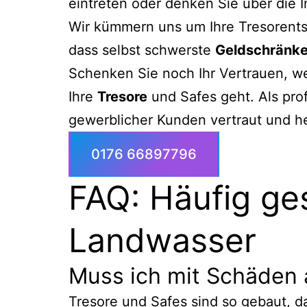
eintreten oder denken Sie über die I
Wir kümmern uns um Ihre Tresorents
dass selbst schwerste
Geldschränk
Schenken Sie noch Ihr Vertrauen, w
Ihre
Tresore
und Safes geht. Als pro
gewerblicher Kunden vertraut und he
0176 66897796
FAQ: Häufig ge
Landwasser
Muss ich mit Schäden
Tresore und Safes sind so gebaut, d